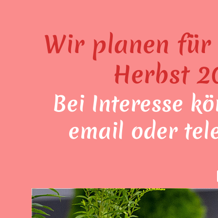
Wir planen fü
Herbst 2
Bei Interesse k
email oder tel