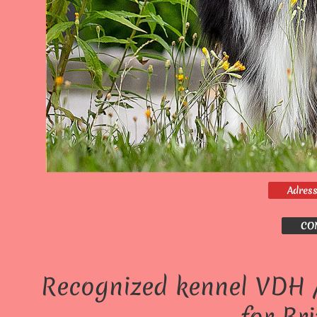
Adress
CON
Recognized kennel VDH /