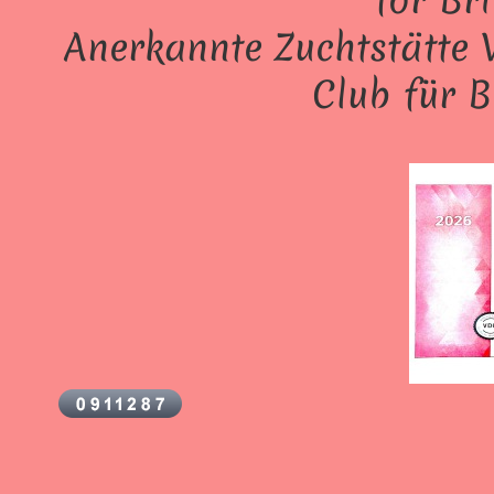
for Br
Anerkannte Zuchtstätte V
Club für B