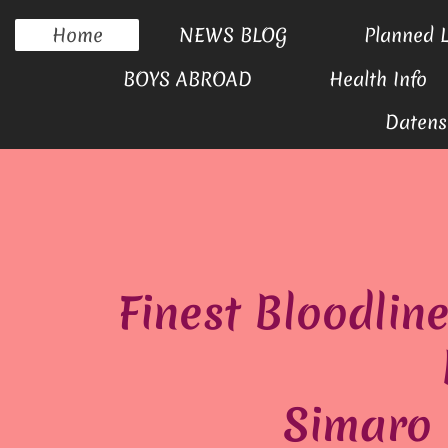
Home
NEWS BLOG
Planned L
BOYS ABROAD
Health Info
Datens
Finest Bloodlin
Simaro 